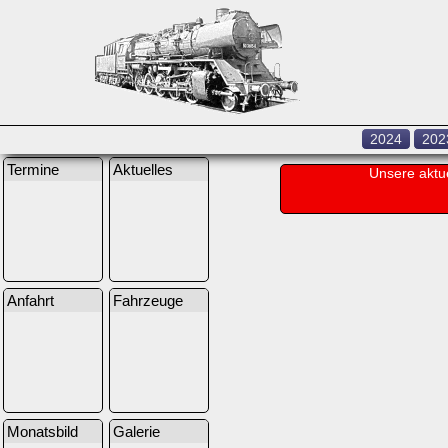
2024
202
Termine
Aktuelles
Unsere aktu
Anfahrt
Fahrzeuge
Monatsbild
Galerie