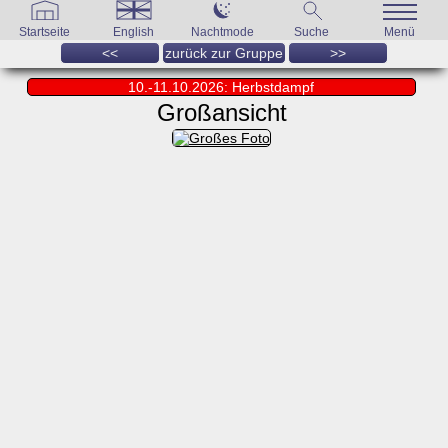
Startseite
English
Nachtmode
Suche
Menü
<<
zurück zur Gruppe
>>
10.-11.10.2026: Herbstdampf
Großansicht