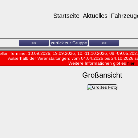
Startseite
Aktuelles
Fahrzeug
<<
zurück zur Gruppe
>>
ellen Termine: 13.09.2026; 19.09.2026; 10.-11.10.2026; 08.-09.05.202
Außerhalb der Veranstaltungen:
vom 04.04.2026 bis 24.10.2026 s
Weitere Informationen gibt es
hier
.
Großansicht