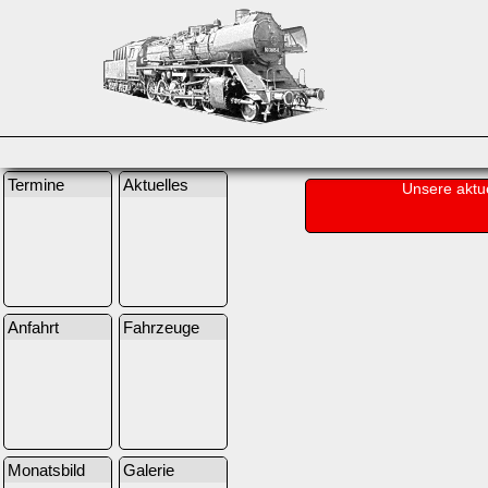
Termine
Aktuelles
Unsere aktu
Anfahrt
Fahrzeuge
Monatsbild
Galerie