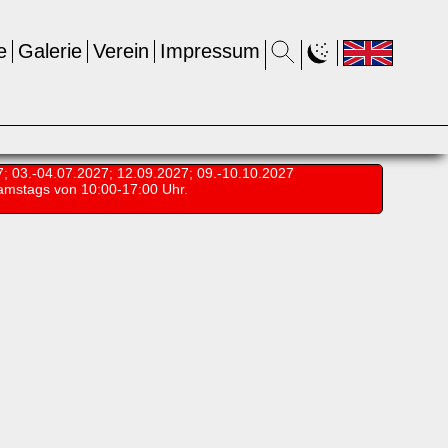
e
Galerie
Verein
Impressum
7; 03.-04.07.2027; 12.09.2027; 09.-10.10.2027
amstags von 10:00-17:00 Uhr.