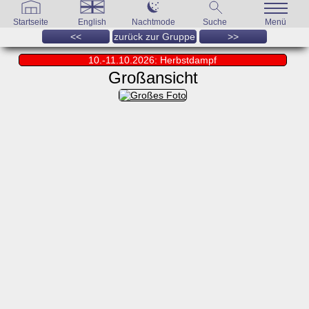
Startseite
English
Nachtmode
Suche
Menü
<<
zurück zur Gruppe
>>
10.-11.10.2026: Herbstdampf
Großansicht