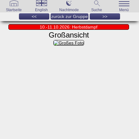
Startseite
English
Nachtmode
Suche
Menü
<<
zurück zur Gruppe
>>
10.-11.10.2026: Herbstdampf
Großansicht