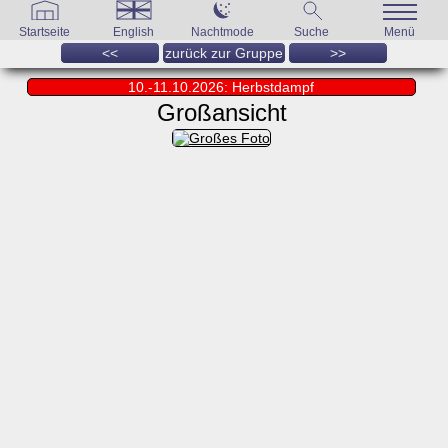
Startseite
English
Nachtmode
Suche
Menü
<<
zurück zur Gruppe
>>
10.-11.10.2026: Herbstdampf
Großansicht