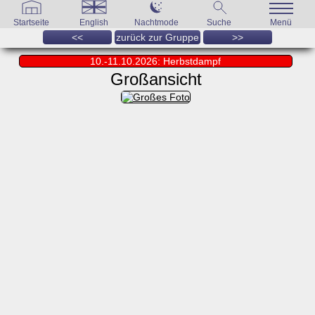
Startseite
English
Nachtmode
Suche
Menü
<<
zurück zur Gruppe
>>
10.-11.10.2026: Herbstdampf
Großansicht