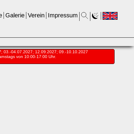
e
Galerie
Verein
Impressum
7; 03.-04.07.2027; 12.09.2027; 09.-10.10.2027
amstags von 10:00-17:00 Uhr.