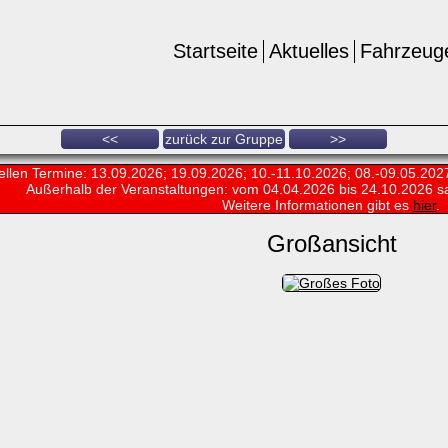
Startseite
Aktuelles
Fahrzeug
<<
zurück zur Gruppe
>>
ellen Termine: 13.09.2026; 19.09.2026; 10.-11.10.2026; 08.-09.05.202
Außerhalb der Veranstaltungen:
vom 04.04.2026 bis 24.10.2026 s
Weitere Informationen gibt es
hier
.
Großansicht