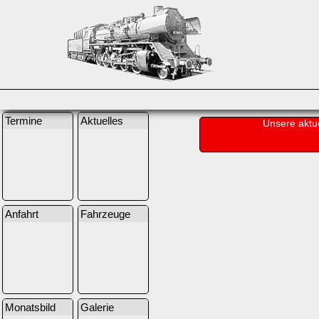
Termine
Aktuelles
Unsere aktu
Anfahrt
Fahrzeuge
Monatsbild
Galerie