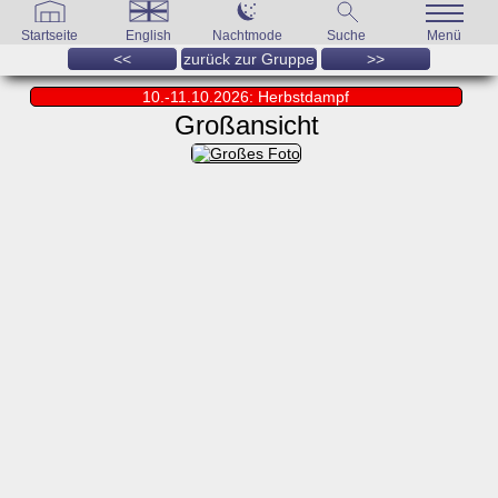
Startseite
English
Nachtmode
Suche
Menü
<<
zurück zur Gruppe
>>
10.-11.10.2026: Herbstdampf
Großansicht