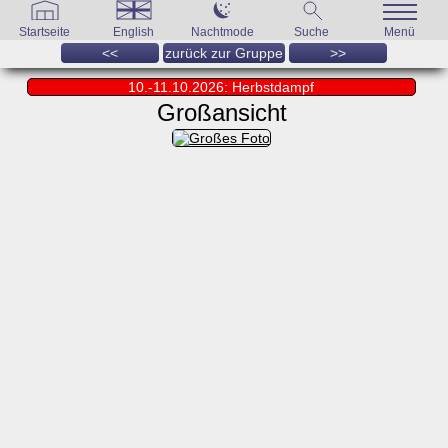
Startseite
English
Nachtmode
Suche
Menü
<<
zurück zur Gruppe
>>
10.-11.10.2026: Herbstdampf
Großansicht