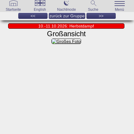
Startseite
English
Nachtmode
Suche
Menü
<<
zurück zur Gruppe
>>
10.-11.10.2026: Herbstdampf
Großansicht