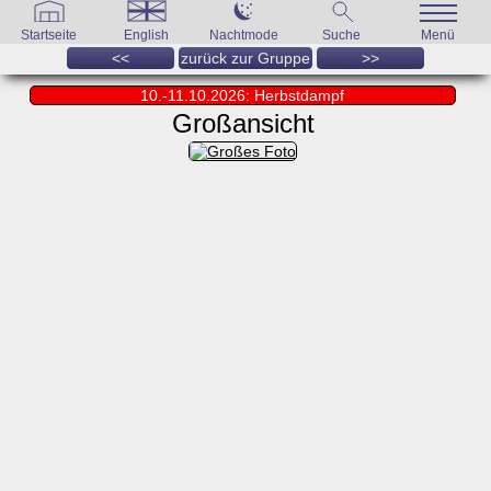
Startseite
English
Nachtmode
Suche
Menü
<<
zurück zur Gruppe
>>
10.-11.10.2026: Herbstdampf
Großansicht