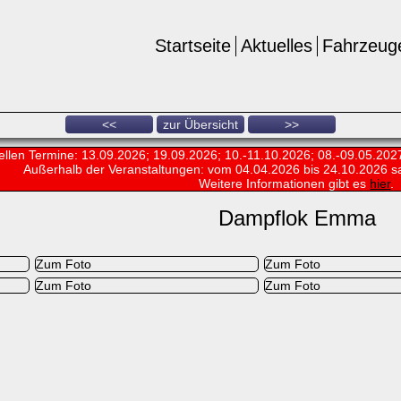
Startseite
Aktuelles
Fahrzeug
<<
zur Übersicht
>>
ellen Termine: 13.09.2026; 19.09.2026; 10.-11.10.2026; 08.-09.05.202
Außerhalb der Veranstaltungen:
vom 04.04.2026 bis 24.10.2026 s
Weitere Informationen gibt es
hier
.
Dampflok Emma
Zum Foto
Zum Foto
Zum Foto
Zum Foto