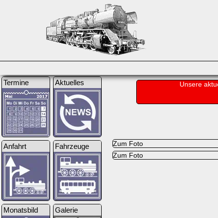
Termine
Aktuelles
Unsere aktu
Zum Foto
Anfahrt
Fahrzeuge
Zum Foto
Monatsbild
Galerie