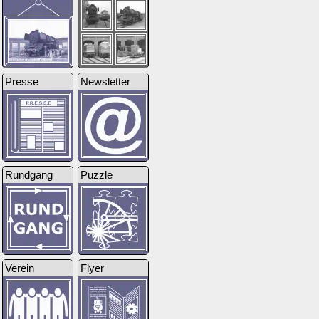
Presse
Newsletter
Rundgang
Puzzle
Verein
Flyer