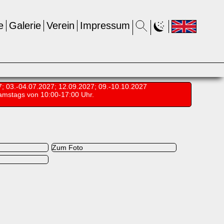
e
Galerie
Verein
Impressum
7; 03.-04.07.2027; 12.09.2027; 09.-10.10.2027
amstags von 10:00-17:00 Uhr.
Zum Foto