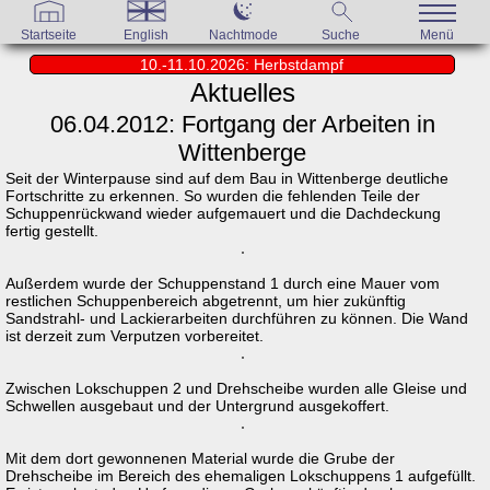
Startseite
English
Nachtmode
Suche
Menü
10.-11.10.2026: Herbstdampf
Aktuelles
06.04.2012: Fortgang der Arbeiten in
Wittenberge
Seit der Winterpause sind auf dem Bau in Wittenberge deutliche
Fortschritte zu erkennen. So wurden die fehlenden Teile der
Schuppenrückwand wieder aufgemauert und die Dachdeckung
fertig gestellt.
Außerdem wurde der Schuppenstand 1 durch eine Mauer vom
restlichen Schuppenbereich abgetrennt, um hier zukünftig
Sandstrahl- und Lackierarbeiten durchführen zu können. Die Wand
ist derzeit zum Verputzen vorbereitet.
Zwischen Lokschuppen 2 und Drehscheibe wurden alle Gleise und
Schwellen ausgebaut und der Untergrund ausgekoffert.
Mit dem dort gewonnenen Material wurde die Grube der
Drehscheibe im Bereich des ehemaligen Lokschuppens 1 aufgefüllt.