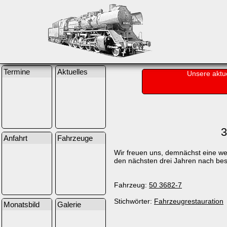
Termine
Aktuelles
Unsere aktu
3
Anfahrt
Fahrzeuge
Wir freuen uns, demnächst eine we
den nächsten drei Jahren nach bes
Fahrzeug:
50 3682-7
Stichwörter:
Fahrzeugrestauration
Monatsbild
Galerie