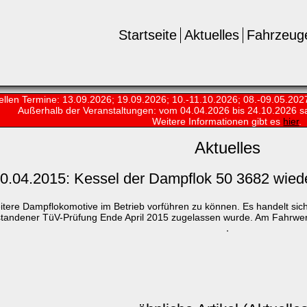
Startseite
Aktuelles
Fahrzeug
ellen Termine: 13.09.2026; 19.09.2026; 10.-11.10.2026; 08.-09.05.202
Außerhalb der Veranstaltungen:
vom 04.04.2026 bis 24.10.2026 s
Weitere Informationen gibt es
hier
.
Aktuelles
0.04.2015: Kessel der Dampflok 50 3682 wied
itere Dampflokomotive im Betrieb vorführen zu können. Es handelt si
tandener TüV-Prüfung Ende April 2015 zugelassen wurde. Am Fahrwerk