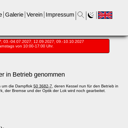
e
Galerie
Verein
Impressum
7; 03.-04.07.2027; 12.09.2027; 09.-10.10.2027
amstags von 10:00-17:00 Uhr.
er in Betrieb genommen
ch um die Dampflok
50 3682-7
, deren Kessel nun für den Betrieb in
, der Bremse und der Optik der Lok wird noch gearbeitet.