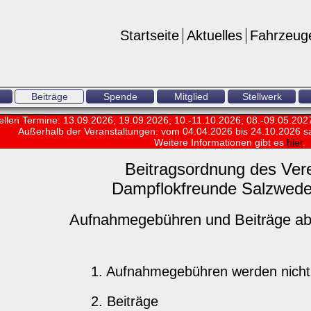
Startseite
Aktuelles
Fahrzeug
Beiträge
Spende
Mitglied
Stellwerk
ellen Termine: 13.09.2026; 19.09.2026; 10.-11.10.2026; 08.-09.05.202
Außerhalb der Veranstaltungen:
vom 04.04.2026 bis 24.10.2026 s
Weitere Informationen gibt es
hier
.
Beitragsordnung des Ver
Dampflokfreunde Salzwedel
Aufnahmegebühren und Beiträge ab
1. Aufnahmegebühren werden nicht
2. Beiträge