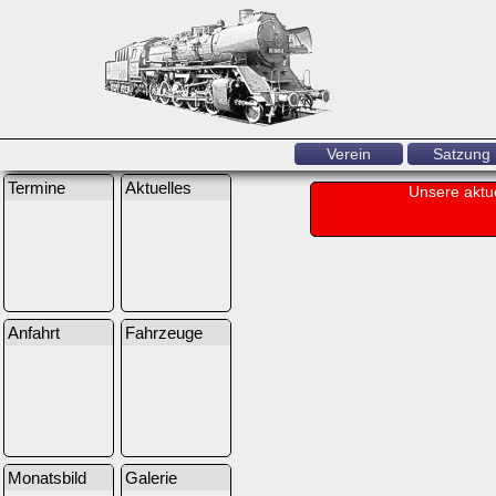
Verein
Satzung
Termine
Aktuelles
Unsere aktu
Anfahrt
Fahrzeuge
Monatsbild
Galerie