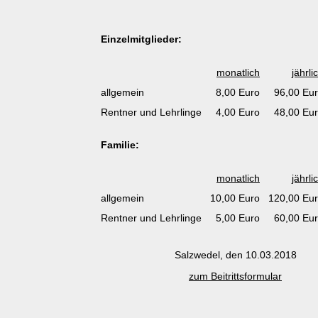
Einzelmitglieder:
monatlich
jährli
allgemein
8,00 Euro
96,00 Eu
Rentner und Lehrlinge
4,00 Euro
48,00 Eu
Familie:
monatlich
jährli
allgemein
10,00 Euro
120,00 Eu
Rentner und Lehrlinge
5,00 Euro
60,00 Eu
Salzwedel, den 10.03.2018
zum Beitrittsformular