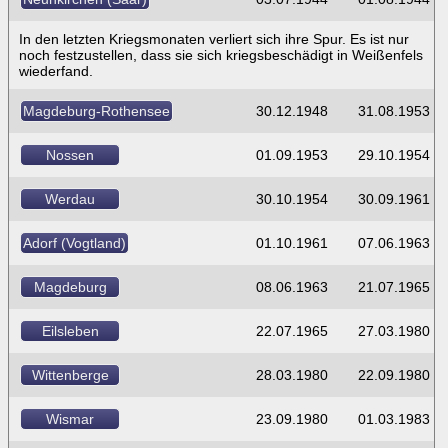
In den letzten Kriegsmonaten verliert sich ihre Spur. Es ist nur
noch festzustellen, dass sie sich kriegsbeschädigt in Weißenfels
wiederfand.
Magdeburg-Rothensee
30.12.1948
31.08.1953
Nossen
01.09.1953
29.10.1954
Werdau
30.10.1954
30.09.1961
Adorf (Vogtland)
01.10.1961
07.06.1963
Magdeburg
08.06.1963
21.07.1965
Eilsleben
22.07.1965
27.03.1980
Wittenberge
28.03.1980
22.09.1980
Wismar
23.09.1980
01.03.1983