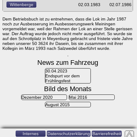
Wittenberge
02.03.1983
02.07.1986
Dem Betriebsbuch ist zu entnehmen, dass die Lok im Jahr 1987
noch zur Ausbesserung im Ausbesserungswerk Meiningen
vorgemeldet war, weil der Rahmen der Lok an einer Stelle gerissen
war. Der Auftrag wurde jedoch nicht mehr ausgeführt. So wurde sie
auf den Schrottplatz in Meyenburg gebracht und fristete viele Jahre
neben unserer 50 3624 ihr Dasein, bis sie zusammen mit ihrer
Kollegin im März 1993 nach Salzwedel überführt wurde.
News zum Fahrzeug
30.04.2023
Endspurt vor dem
Frühlingsfest
Bild des Monats
Dezember 2020
Mai 2016
August 2015
Internes
Datenschutzerklärung
Barrierefreiheit