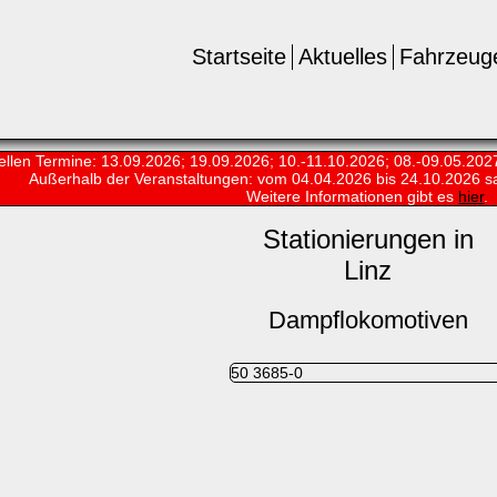
Startseite
Aktuelles
Fahrzeug
ellen Termine: 13.09.2026; 19.09.2026; 10.-11.10.2026; 08.-09.05.202
Außerhalb der Veranstaltungen:
vom 04.04.2026 bis 24.10.2026 s
Weitere Informationen gibt es
hier
.
Stationierungen in
Linz
Dampflokomotiven
50 3685-0