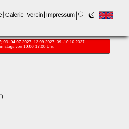
e
Galerie
Verein
Impressum
7; 03.-04.07.2027; 12.09.2027; 09.-10.10.2027
amstags von 10:00-17:00 Uhr.