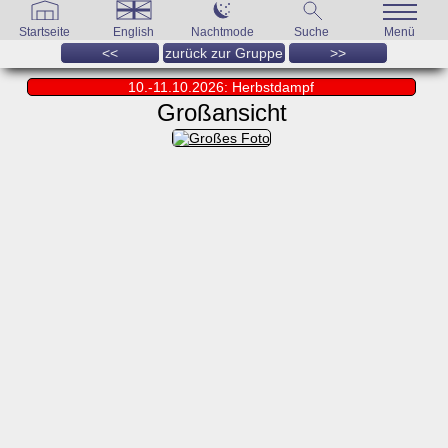
Startseite
English
Nachtmode
Suche
Menü
<<
zurück zur Gruppe
>>
10.-11.10.2026: Herbstdampf
Großansicht