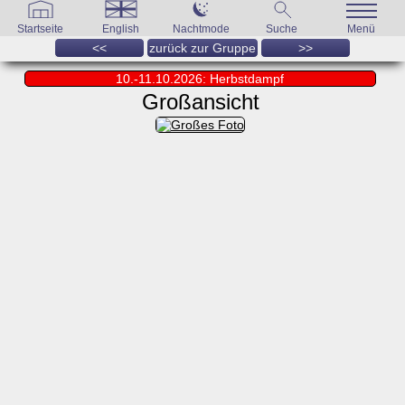
Startseite
English
Nachtmode
Suche
Menü
<<
zurück zur Gruppe
>>
10.-11.10.2026: Herbstdampf
Großansicht