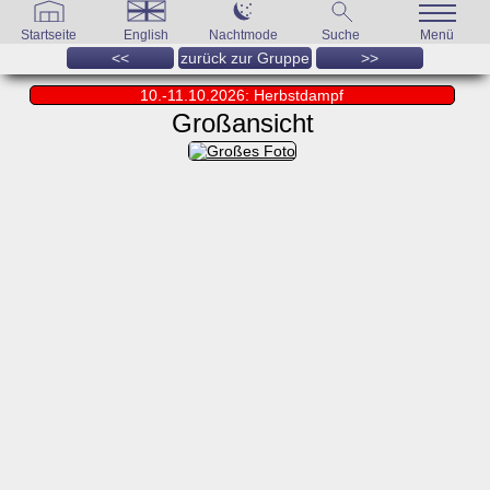
Startseite
English
Nachtmode
Suche
Menü
<<
zurück zur Gruppe
>>
10.-11.10.2026: Herbstdampf
Großansicht