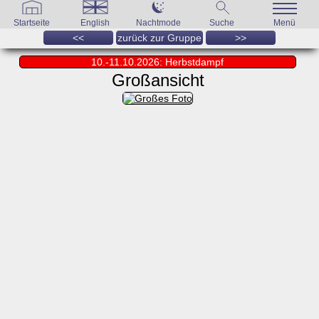
Startseite
English
Nachtmode
Suche
Menü
<<
zurück zur Gruppe
>>
10.-11.10.2026: Herbstdampf
Großansicht