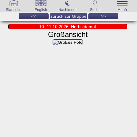
Startseite
English
Nachtmode
Suche
Menü
<<
zurück zur Gruppe
>>
10.-11.10.2026: Herbstdampf
Großansicht