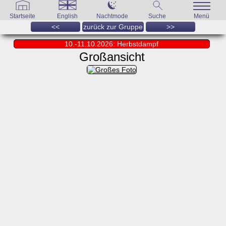
Startseite
English
Nachtmode
Suche
Menü
<<
zurück zur Gruppe
>>
10.-11.10.2026: Herbstdampf
Großansicht