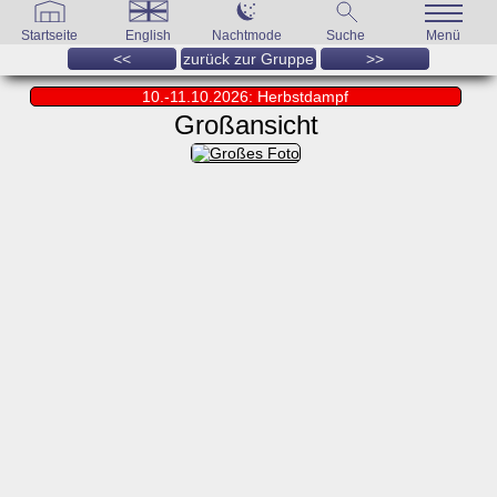
Startseite
English
Nachtmode
Suche
Menü
<<
zurück zur Gruppe
>>
10.-11.10.2026: Herbstdampf
Großansicht