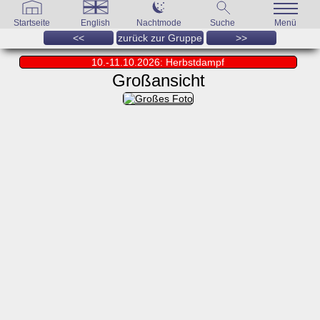
Startseite
English
Nachtmode
Suche
Menü
<<
zurück zur Gruppe
>>
10.-11.10.2026: Herbstdampf
Großansicht