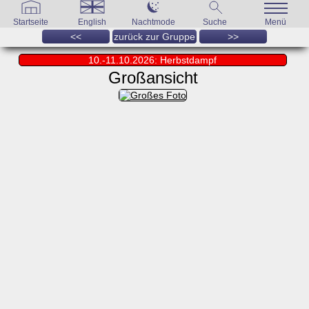
Startseite
English
Nachtmode
Suche
Menü
<<
zurück zur Gruppe
>>
10.-11.10.2026: Herbstdampf
Großansicht