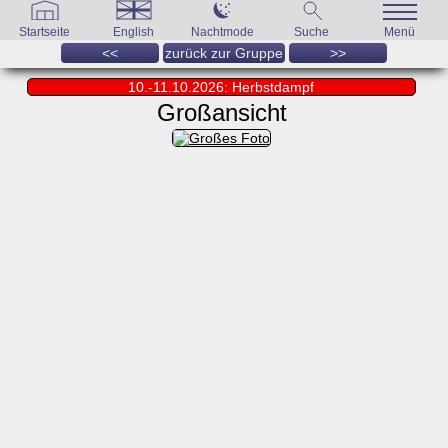
Startseite
English
Nachtmode
Suche
Menü
<<
zurück zur Gruppe
>>
10.-11.10.2026: Herbstdampf
Großansicht