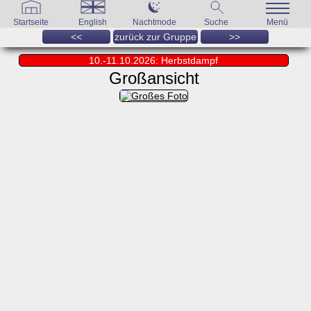
Startseite
English
Nachtmode
Suche
Menü
<<
zurück zur Gruppe
>>
10.-11.10.2026: Herbstdampf
Großansicht