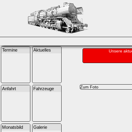
Termine
Aktuelles
Unsere aktu
Zum Foto
Anfahrt
Fahrzeuge
Monatsbild
Galerie