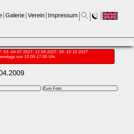
e
Galerie
Verein
Impressum
7; 03.-04.07.2027; 12.09.2027; 09.-10.10.2027
amstags von 10:00-17:00 Uhr.
.04.2009
Zum Foto