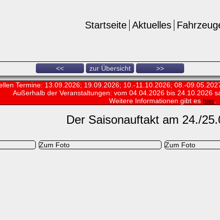
Startseite
Aktuelles
Fahrzeug
<<
zur Übersicht
>>
ellen Termine: 13.09.2026; 19.09.2026; 10.-11.10.2026; 08.-09.05.202
Außerhalb der Veranstaltungen:
vom 04.04.2026 bis 24.10.2026 s
Weitere Informationen gibt es
hier
.
Der Saisonauftakt am 24./25
Zum Foto
Zum Foto