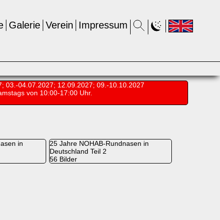
e
Galerie
Verein
Impressum
7; 03.-04.07.2027; 12.09.2027; 09.-10.10.2027
amstags von 10:00-17:00 Uhr.
asen in
25 Jahre NOHAB-Rundnasen in
Deutschland Teil 2
56 Bilder