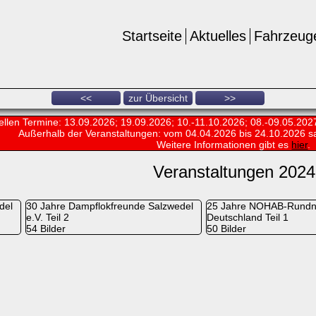
Startseite
Aktuelles
Fahrzeug
<<
zur Übersicht
>>
ellen Termine: 13.09.2026; 19.09.2026; 10.-11.10.2026; 08.-09.05.202
Außerhalb der Veranstaltungen:
vom 04.04.2026 bis 24.10.2026 s
Weitere Informationen gibt es
hier
.
Veranstaltungen 2024
del
30 Jahre Dampflokfreunde Salzwedel
25 Jahre NOHAB-Rundn
e.V. Teil 2
Deutschland Teil 1
54 Bilder
50 Bilder