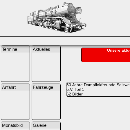
Termine
Aktuelles
Unsere aktu
30 Jahre Dampflokfreunde Salzwe
Anfahrt
Fahrzeuge
e.V. Teil 1
62 Bilder
Monatsbild
Galerie