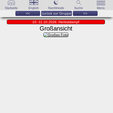
Startseite
English
Nachtmode
Suche
Menü
<<
zurück zur Gruppe
>>
10.-11.10.2026: Herbstdampf
Großansicht