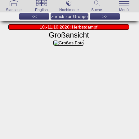
Startseite
English
Nachtmode
Suche
Menü
<<
zurück zur Gruppe
>>
10.-11.10.2026: Herbstdampf
Großansicht