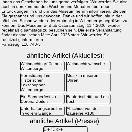
Ihnen das Geschehen bei uns gerne verfolgen. Wir werden Sie also
auch in den kommenden Wochen und Monaten über neue
Entwicklungen im und um das Museum herum informieren. Bleiben
Sie gespannt und uns gewogen! Danke und wir hoffen, sie in der
nächsten Saison wieder oder erstmalig in Wittenberge begrüßen zu
können. Das Museum wird ab Ostersamstag, 11.4.2026, wieder
regelmäßig samstags zu besuchen sein. Die erste Veranstaltung
findet diesmal schon Mitte April 2026 statt. Wir werden Sie
rechtzeitig informieren.
Fahrzeug:
118 748-3
ähnliche Artikel (Aktuelles):
Weihnachtsgrüße aus
Weihnachtswünsche
Wittenberge
Herbstdampf im
Musik in unseren
Historischen
Ohren
Lokschuppen
Wittenberge
Ein Sommerfest zu
Baufortschritte und ein
Corona-Zeiten
Test
Unterhaltungsarbeiten
Abschied von der
in vollem Gange
Baureihe V180
ähnliche Artikel (Presse):
Die "Dicke