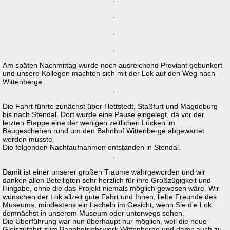
Am späten Nachmittag wurde noch ausreichend Proviant gebunkert
und unsere Kollegen machten sich mit der Lok auf den Weg nach
Wittenberge.
Die Fahrt führte zunächst über Hettstedt, Staßfurt und Magdeburg
bis nach Stendal. Dort wurde eine Pause eingelegt, da vor der
letzten Etappe eine der wenigen zeitlichen Lücken im
Baugeschehen rund um den Bahnhof Wittenberge abgewartet
werden musste.
Die folgenden Nachtaufnahmen entstanden in Stendal.
Damit ist einer unserer großen Träume wahrgeworden und wir
danken allen Beteiligten sehr herzlich für ihre Großzügigkeit und
Hingabe, ohne die das Projekt niemals möglich gewesen wäre. Wir
wünschen der Lok allzeit gute Fahrt und Ihnen, liebe Freunde des
Museums, mindestens ein Lächeln im Gesicht, wenn Sie die Lok
demnächst in unserem Museum oder unterwegs sehen.
Die Überführung war nun überhaupt nur möglich, weil die neue
Gleiszufahrt zum Bahnbetriebswerk Wittenberge und damit auch zu