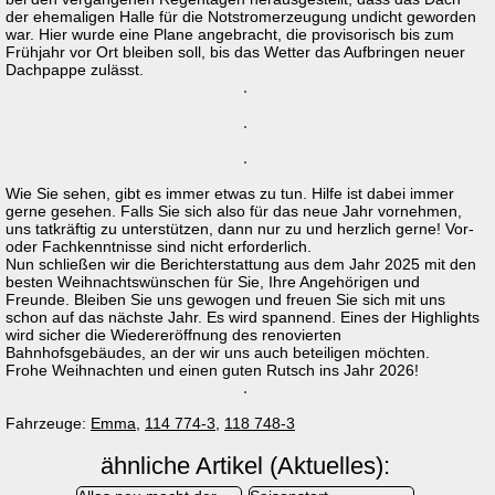
der ehemaligen Halle für die Notstromerzeugung undicht geworden
war. Hier wurde eine Plane angebracht, die provisorisch bis zum
Frühjahr vor Ort bleiben soll, bis das Wetter das Aufbringen neuer
Dachpappe zulässt.
Wie Sie sehen, gibt es immer etwas zu tun. Hilfe ist dabei immer
gerne gesehen. Falls Sie sich also für das neue Jahr vornehmen,
uns tatkräftig zu unterstützen, dann nur zu und herzlich gerne! Vor-
oder Fachkenntnisse sind nicht erforderlich.
Nun schließen wir die Berichterstattung aus dem Jahr 2025 mit den
besten Weihnachtswünschen für Sie, Ihre Angehörigen und
Freunde. Bleiben Sie uns gewogen und freuen Sie sich mit uns
schon auf das nächste Jahr. Es wird spannend. Eines der Highlights
wird sicher die Wiedereröffnung des renovierten
Bahnhofsgebäudes, an der wir uns auch beteiligen möchten.
Frohe Weihnachten und einen guten Rutsch ins Jahr 2026!
Fahrzeuge:
Emma
,
114 774-3
,
118 748-3
ähnliche Artikel (Aktuelles):