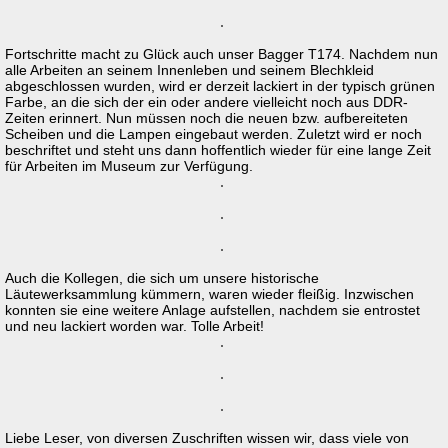
Fortschritte macht zu Glück auch unser Bagger T174. Nachdem nun
alle Arbeiten an seinem Innenleben und seinem Blechkleid
abgeschlossen wurden, wird er derzeit lackiert in der typisch grünen
Farbe, an die sich der ein oder andere vielleicht noch aus DDR-
Zeiten erinnert. Nun müssen noch die neuen bzw. aufbereiteten
Scheiben und die Lampen eingebaut werden. Zuletzt wird er noch
beschriftet und steht uns dann hoffentlich wieder für eine lange Zeit
für Arbeiten im Museum zur Verfügung.
Auch die Kollegen, die sich um unsere historische
Läutewerksammlung kümmern, waren wieder fleißig. Inzwischen
konnten sie eine weitere Anlage aufstellen, nachdem sie entrostet
und neu lackiert worden war. Tolle Arbeit!
Liebe Leser, von diversen Zuschriften wissen wir, dass viele von