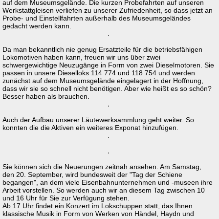
auf dem Museumsgelände. Die kurzen Probefahrten auf unseren
Werkstattgleisen verliefen zu unserer Zufriedenheit, so dass jetzt an
Probe- und Einstellfahrten außerhalb des Museumsgeländes
gedacht werden kann.
Da man bekanntlich nie genug Ersatzteile für die betriebsfähigen
Lokomotiven haben kann, freuen wir uns über zwei
schwergewichtige Neuzugänge in Form von zwei Dieselmotoren. Sie
passen in unsere Dieselloks 114 774 und 118 754 und werden
zunächst auf dem Museumsgelände eingelagert in der Hoffnung,
dass wir sie so schnell nicht benötigen. Aber wie heißt es so schön?
Besser haben als brauchen.
Auch der Aufbau unserer Läutewerksammlung geht weiter. So
konnten die die Aktiven ein weiteres Exponat hinzufügen.
Sie können sich die Neuerungen zeitnah ansehen. Am Samstag,
den 20. September, wird bundesweit der "Tag der Schiene
begangen", an dem viele Eisenbahnunternehmen und -museen ihre
Arbeit vorstellen. So werden auch wir an diesem Tag zwischen 10
und 16 Uhr für Sie zur Verfügung stehen.
Ab 17 Uhr findet ein Konzert im Lokschuppen statt, das Ihnen
klassische Musik in Form von Werken von Händel, Haydn und