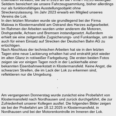
Seitdem bereichert sie unsere Fahrzeugsammlung, bisher allerdings
nur als funktionsfähiges Ausstellungsobjekt ohne
Streckenzulassung. Im Jahr 2023 erwarb ein Mitglied unseres
Vereins die Lok.
In den letzten Monaten wurde sie grundlegend bei der Firma
Malowa in Klostermansfeld am Ostrand des Harzes aufgearbeitet.
Im Rahmen der Arbeiten wurden unter anderem die Motoren,
Drehgestelle, Achsen und Bremsen instandgesetzt. Außerdem
erhielt sie eine zeitgemäße Zugsicherungs- und Funkanlage, um sie
auch für einen Einsatz auf Strecken der Deutschen Bahn AG zu
ertüchtigen.
Nach Abschluss der technischen Arbeiten hat sie in den letzten
Tagen eine neue Lackierung erhalten hat und erstrahlt jetzt wieder
im alten Glanz in rot/weißer Farbgebung. Die ersten beiden Fotos
zeigen sie vor einigen Tagen noch in der Lackierhalle einer
bekannten Eisenbahnwerkstatt in Klostermansfeld. Keine Angst, die
schwarzen Streifen, die im Lack der Lok zu erkennen sind,
reflektieren nur die Umgebung.
Am vergangenen Donnerstag wurde zunächst eine Probefahrt von
Klostermansfeld nach Nordhausen und zurück durchgeführt, die zur
Zufriedenheit unserer Kollegen ausfiel. Die folgenden Bilder zeigen
sie bei der Probefahrt am 18.12.2025 in Klostermansfeld, in
Nordhausen und bei der Motorenkontrolle im Inneren der Lok.